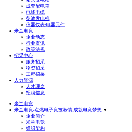
成套配电箱
电线电缆
柴油发电机
仪器仪表/电器元件
米兰电竞
企业动态
行业资讯
政策法规
招采中心
服务招采
物资招采
工程招采
人力资源
人才理念
招聘信息
米兰电竞
米兰电竞-点燃电子竞技激情,成就电竞梦想
▼
企业简介
米兰电竞
组织架构