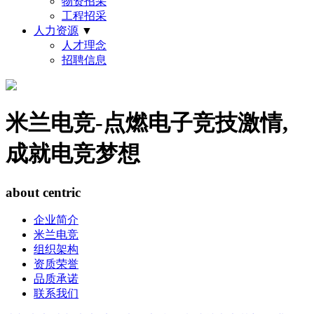
物资招采
工程招采
人力资源
▼
人才理念
招聘信息
米兰电竞-点燃电子竞技激情,
成就电竞梦想
about centric
企业简介
米兰电竞
组织架构
资质荣誉
品质承诺
联系我们