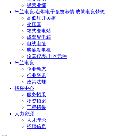
经营业绩
米兰电竞-点燃电子竞技激情,成就电竞梦想
高低压开关柜
变压器
箱式变电站
成套配电箱
电线电缆
柴油发电机
仪器仪表/电器元件
米兰电竞
企业动态
行业资讯
政策法规
招采中心
服务招采
物资招采
工程招采
人力资源
人才理念
招聘信息