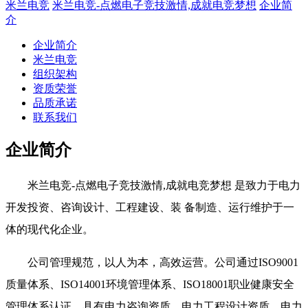
米兰电竞
米兰电竞-点燃电子竞技激情,成就电竞梦想
企业简
介
企业简介
米兰电竞
组织架构
资质荣誉
品质承诺
联系我们
企业简介
米兰电竞-点燃电子竞技激情,成就电竞梦想 是致力于电力
开发投资、咨询设计、工程建设、装 备制造、运行维护于一
体的现代化企业。
公司管理规范，以人为本，高效运营。公司通过ISO9001
质量体系、ISO14001环境管理体系、ISO18001职业健康安全
管理体系认证，具有电力咨询资质、电力工程设计资质、电力