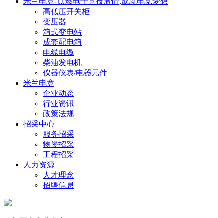
米兰电竞-点燃电子竞技激情,成就电竞梦想
高低压开关柜
变压器
箱式变电站
成套配电箱
电线电缆
柴油发电机
仪器仪表/电器元件
米兰电竞
企业动态
行业资讯
政策法规
招采中心
服务招采
物资招采
工程招采
人力资源
人才理念
招聘信息