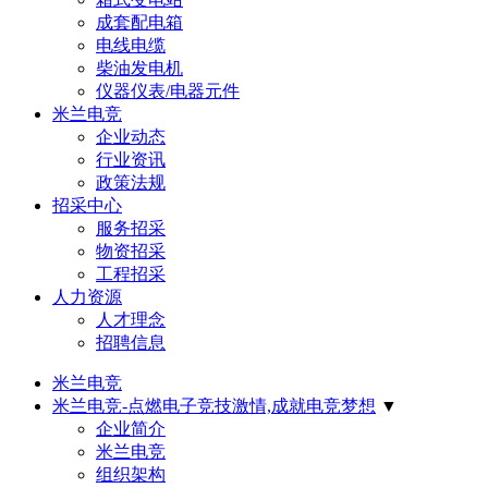
成套配电箱
电线电缆
柴油发电机
仪器仪表/电器元件
米兰电竞
企业动态
行业资讯
政策法规
招采中心
服务招采
物资招采
工程招采
人力资源
人才理念
招聘信息
米兰电竞
米兰电竞-点燃电子竞技激情,成就电竞梦想
▼
企业简介
米兰电竞
组织架构