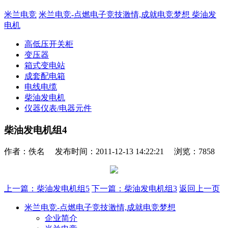
米兰电竞
米兰电竞-点燃电子竞技激情,成就电竞梦想
柴油发
电机
高低压开关柜
变压器
箱式变电站
成套配电箱
电线电缆
柴油发电机
仪器仪表/电器元件
柴油发电机组4
作者：佚名 发布时间：2011-12-13 14:22:21 浏览：7858
上一篇：
柴油发电机组5
下一篇：
柴油发电机组3
返回上一页
米兰电竞-点燃电子竞技激情,成就电竞梦想
企业简介