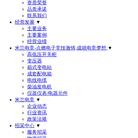
资质荣誉
品质承诺
联系我们
经营发展
▼
主要业务
主要案例
经营业绩
米兰电竞-点燃电子竞技激情,成就电竞梦想
▼
高低压开关柜
变压器
箱式变电站
成套配电箱
电线电缆
柴油发电机
仪器仪表/电器元件
米兰电竞
▼
企业动态
行业资讯
政策法规
招采中心
▼
服务招采