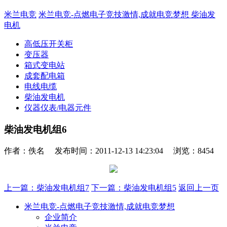
米兰电竞
米兰电竞-点燃电子竞技激情,成就电竞梦想
柴油发
电机
高低压开关柜
变压器
箱式变电站
成套配电箱
电线电缆
柴油发电机
仪器仪表/电器元件
柴油发电机组6
作者：佚名 发布时间：2011-12-13 14:23:04 浏览：8454
上一篇：
柴油发电机组7
下一篇：
柴油发电机组5
返回上一页
米兰电竞-点燃电子竞技激情,成就电竞梦想
企业简介