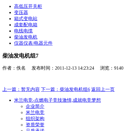
高低压开关柜
变压器
箱式变电站
成套配电箱
电线电缆
柴油发电机
仪器仪表/电器元件
柴油发电机组7
作者：佚名 发布时间：2011-12-13 14:23:24 浏览：9140
上一篇：
暂无内容
下一篇：
柴油发电机组6
返回上一页
米兰电竞-点燃电子竞技激情,成就电竞梦想
企业简介
米兰电竞
组织架构
资质荣誉
品质承诺