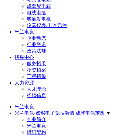
成套配电箱
电线电缆
柴油发电机
仪器仪表/电器元件
米兰电竞
企业动态
行业资讯
政策法规
招采中心
服务招采
物资招采
工程招采
人力资源
人才理念
招聘信息
米兰电竞
米兰电竞-点燃电子竞技激情,成就电竞梦想
▼
企业简介
米兰电竞
组织架构