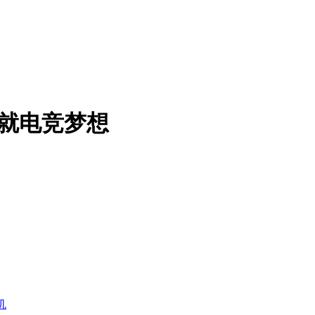
成就电竞梦想
机