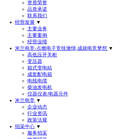
资质荣誉
品质承诺
联系我们
经营发展
▼
主要业务
主要案例
经营业绩
米兰电竞-点燃电子竞技激情,成就电竞梦想
▼
高低压开关柜
变压器
箱式变电站
成套配电箱
电线电缆
柴油发电机
仪器仪表/电器元件
米兰电竞
▼
企业动态
行业资讯
政策法规
招采中心
▼
服务招采