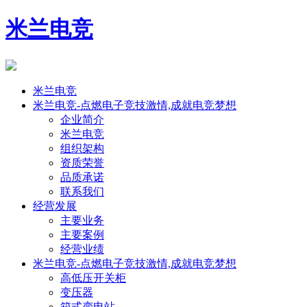
米兰电竞
米兰电竞
米兰电竞-点燃电子竞技激情,成就电竞梦想
企业简介
米兰电竞
组织架构
资质荣誉
品质承诺
联系我们
经营发展
主要业务
主要案例
经营业绩
米兰电竞-点燃电子竞技激情,成就电竞梦想
高低压开关柜
变压器
箱式变电站