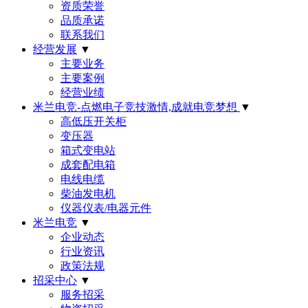
资质荣誉
品质承诺
联系我们
经营发展
▼
主要业务
主要案例
经营业绩
米兰电竞-点燃电子竞技激情,成就电竞梦想
▼
高低压开关柜
变压器
箱式变电站
成套配电箱
电线电缆
柴油发电机
仪器仪表/电器元件
米兰电竞
▼
企业动态
行业资讯
政策法规
招采中心
▼
服务招采