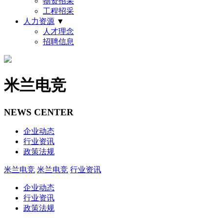
物资招采
工程招采
人力资源
▼
人才理念
招聘信息
米兰电竞
NEWS CENTER
企业动态
行业资讯
政策法规
米兰电竞
米兰电竞
行业资讯
企业动态
行业资讯
政策法规