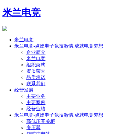
米兰电竞
米兰电竞
米兰电竞-点燃电子竞技激情,成就电竞梦想
企业简介
米兰电竞
组织架构
资质荣誉
品质承诺
联系我们
经营发展
主要业务
主要案例
经营业绩
米兰电竞-点燃电子竞技激情,成就电竞梦想
高低压开关柜
变压器
箱式变电站