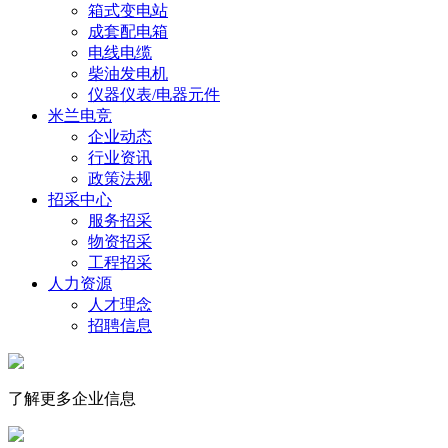
箱式变电站
成套配电箱
电线电缆
柴油发电机
仪器仪表/电器元件
米兰电竞
企业动态
行业资讯
政策法规
招采中心
服务招采
物资招采
工程招采
人力资源
人才理念
招聘信息
了解更多企业信息