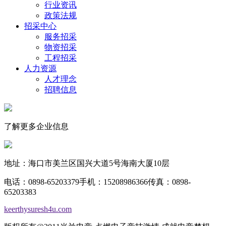
行业资讯
政策法规
招采中心
服务招采
物资招采
工程招采
人力资源
人才理念
招聘信息
了解更多企业信息
地址：海口市美兰区国兴大道5号海南大厦10层
电话：0898-65203379
手机：15208986366
传真：0898-
65203383
keerthysuresh4u.com