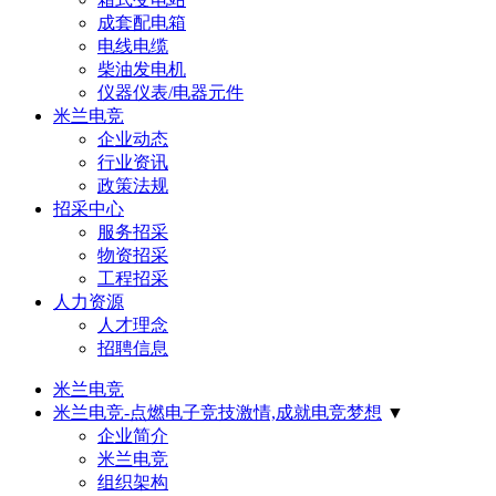
成套配电箱
电线电缆
柴油发电机
仪器仪表/电器元件
米兰电竞
企业动态
行业资讯
政策法规
招采中心
服务招采
物资招采
工程招采
人力资源
人才理念
招聘信息
米兰电竞
米兰电竞-点燃电子竞技激情,成就电竞梦想
▼
企业简介
米兰电竞
组织架构