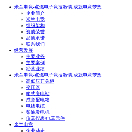
米兰电竞-点燃电子竞技激情,成就电竞梦想
企业简介
米兰电竞
组织架构
资质荣誉
品质承诺
联系我们
经营发展
主要业务
主要案例
经营业绩
米兰电竞-点燃电子竞技激情,成就电竞梦想
高低压开关柜
变压器
箱式变电站
成套配电箱
电线电缆
柴油发电机
仪器仪表/电器元件
米兰电竞
企业动态