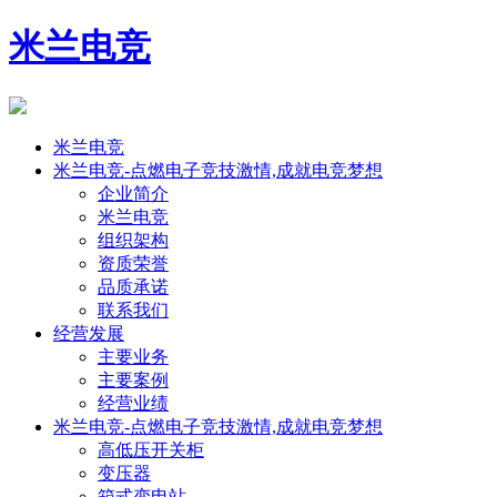
米兰电竞
米兰电竞
米兰电竞-点燃电子竞技激情,成就电竞梦想
企业简介
米兰电竞
组织架构
资质荣誉
品质承诺
联系我们
经营发展
主要业务
主要案例
经营业绩
米兰电竞-点燃电子竞技激情,成就电竞梦想
高低压开关柜
变压器
箱式变电站