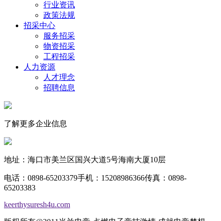
行业资讯
政策法规
招采中心
服务招采
物资招采
工程招采
人力资源
人才理念
招聘信息
了解更多企业信息
地址：海口市美兰区国兴大道5号海南大厦10层
电话：0898-65203379
手机：15208986366
传真：0898-
65203383
keerthysuresh4u.com