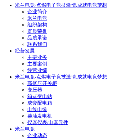
米兰电竞-点燃电子竞技激情,成就电竞梦想
企业简介
米兰电竞
组织架构
资质荣誉
品质承诺
联系我们
经营发展
主要业务
主要案例
经营业绩
米兰电竞-点燃电子竞技激情,成就电竞梦想
高低压开关柜
变压器
箱式变电站
成套配电箱
电线电缆
柴油发电机
仪器仪表/电器元件
米兰电竞
企业动态