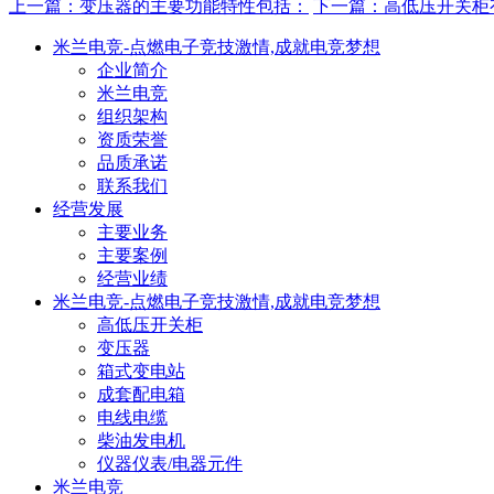
上一篇：
变压器的主要功能特性包括：
下一篇：
高低压开关柜
米兰电竞-点燃电子竞技激情,成就电竞梦想
企业简介
米兰电竞
组织架构
资质荣誉
品质承诺
联系我们
经营发展
主要业务
主要案例
经营业绩
米兰电竞-点燃电子竞技激情,成就电竞梦想
高低压开关柜
变压器
箱式变电站
成套配电箱
电线电缆
柴油发电机
仪器仪表/电器元件
米兰电竞