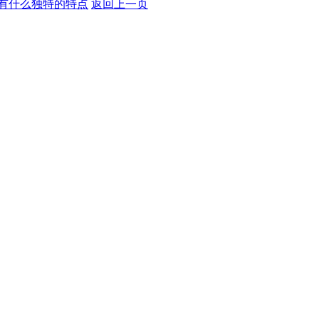
有什么独特的特点
返回上一页