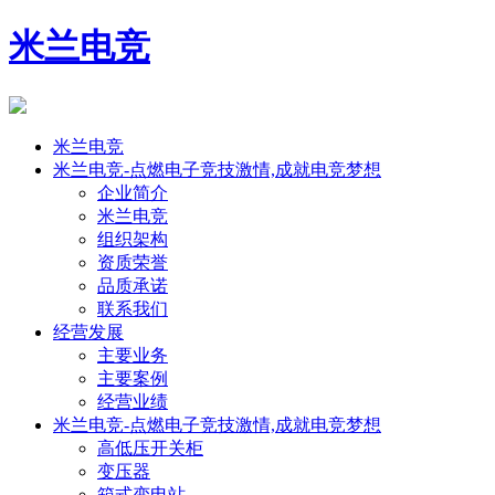
米兰电竞
米兰电竞
米兰电竞-点燃电子竞技激情,成就电竞梦想
企业简介
米兰电竞
组织架构
资质荣誉
品质承诺
联系我们
经营发展
主要业务
主要案例
经营业绩
米兰电竞-点燃电子竞技激情,成就电竞梦想
高低压开关柜
变压器
箱式变电站