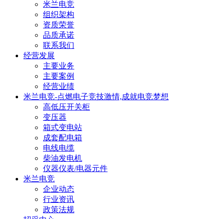
米兰电竞
组织架构
资质荣誉
品质承诺
联系我们
经营发展
主要业务
主要案例
经营业绩
米兰电竞-点燃电子竞技激情,成就电竞梦想
高低压开关柜
变压器
箱式变电站
成套配电箱
电线电缆
柴油发电机
仪器仪表/电器元件
米兰电竞
企业动态
行业资讯
政策法规