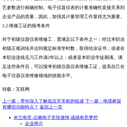
艺参数进行精确控制。电子仪器仪表的计量准确性直接关系到
企业产品的质量，因此，加强其计量管理工作显得尤为重要。
2.2.维修工证的报考条件
对于初级仪器仪表维修工，需满足以下条件之一：经过本职业
初级正规训练并达到规定标准学时数，取得结业证书；或者在
本职业连续见习工作满2年以上；或者是本职业学徒期满。满
足这些条件后，可以报考初级仪器仪表维修工证，提高自己在
电子仪器仪表维修领域的技能水平。
转载：互联网
上一篇：
带你深入了解低压开关柜的组成
下一篇：
电缆桥架
有哪些功能特点？
返回上一页
米兰电竞-点燃电子竞技激情,成就电竞梦想
企业简介