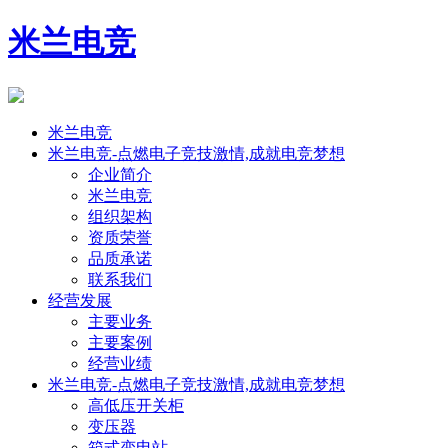
米兰电竞
米兰电竞
米兰电竞-点燃电子竞技激情,成就电竞梦想
企业简介
米兰电竞
组织架构
资质荣誉
品质承诺
联系我们
经营发展
主要业务
主要案例
经营业绩
米兰电竞-点燃电子竞技激情,成就电竞梦想
高低压开关柜
变压器
箱式变电站