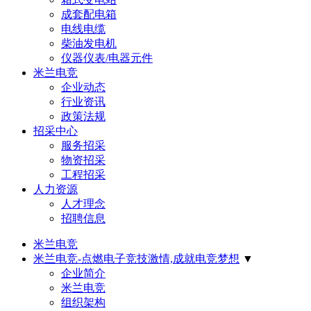
成套配电箱
电线电缆
柴油发电机
仪器仪表/电器元件
米兰电竞
企业动态
行业资讯
政策法规
招采中心
服务招采
物资招采
工程招采
人力资源
人才理念
招聘信息
米兰电竞
米兰电竞-点燃电子竞技激情,成就电竞梦想
▼
企业简介
米兰电竞
组织架构