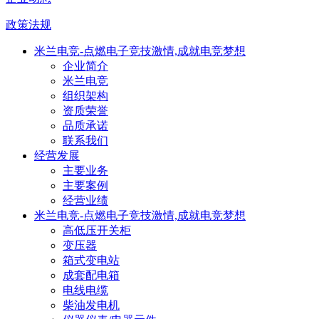
政策法规
米兰电竞-点燃电子竞技激情,成就电竞梦想
企业简介
米兰电竞
组织架构
资质荣誉
品质承诺
联系我们
经营发展
主要业务
主要案例
经营业绩
米兰电竞-点燃电子竞技激情,成就电竞梦想
高低压开关柜
变压器
箱式变电站
成套配电箱
电线电缆
柴油发电机