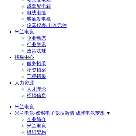
成套配电箱
电线电缆
柴油发电机
仪器仪表/电器元件
米兰电竞
企业动态
行业资讯
政策法规
招采中心
服务招采
物资招采
工程招采
人力资源
人才理念
招聘信息
米兰电竞
米兰电竞-点燃电子竞技激情,成就电竞梦想
▼
企业简介
米兰电竞
组织架构