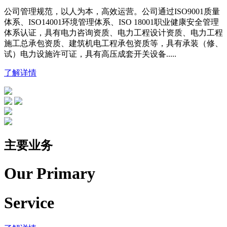
公司管理规范，以人为本，高效运营。公司通过ISO9001质量
体系、ISO14001环境管理体系、ISO 18001职业健康安全管理
体系认证，具有电力咨询资质、电力工程设计资质、电力工程
施工总承包资质、建筑机电工程承包资质等，具有承装（修、
试）电力设施许可证，具有高压成套开关设备.....
了解详情
主要业务
Our Primary
Service