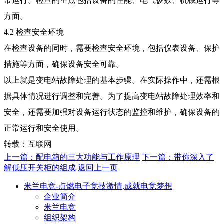
常运行。检查的重点包括设备的性能、电气参数、机械运行等
方面。
4.2 检查安全环境
在检查设备的同时，需要检查安全环境，包括仪表设备、保护
措施等方面，确保设备安全可靠。
以上就是变电站故障处理的基本步骤。在实际操作中，还需根
据具体情况进行调整和完善。为了提高变电站故障处理效率和
安全，还需要加强对设备运行状态的监控和维护，确保设备的
正常运行和安全使用。
转载：互联网
上一篇：
配电箱的三大功能与工作原理
下一篇：
带你深入了
解低压开关柜的组成
返回上一页
米兰电竞-点燃电子竞技激情,成就电竞梦想
企业简介
米兰电竞
组织架构