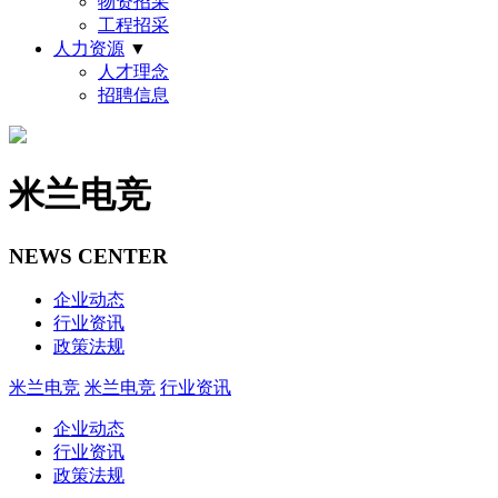
物资招采
工程招采
人力资源
▼
人才理念
招聘信息
米兰电竞
NEWS CENTER
企业动态
行业资讯
政策法规
米兰电竞
米兰电竞
行业资讯
企业动态
行业资讯
政策法规