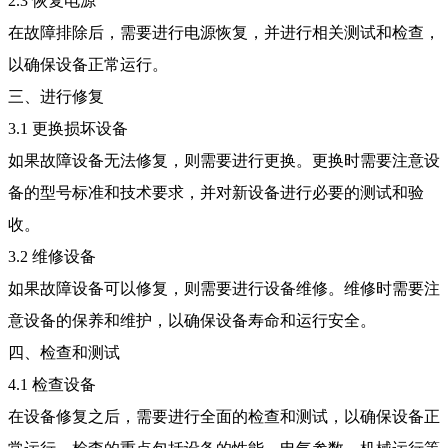
2.3 恢复电源
在故障排除后，需要进行电源恢复，并进行相关测试和检查，
以确保设备正常运行。
三、进行修复
3.1 更换损坏设备
如果故障设备无法修复，则需要进行更换。更换时需要注意设
备的型号标准和技术要求，并对新设备进行必要的测试和验
收。
3.2 维修设备
如果故障设备可以修复，则需要进行设备维修。维修时需要注
意设备的保养和维护，以确保设备寿命和运行安全。
四、检查和测试
4.1 检查设备
在设备修复之后，需要进行全面的检查和测试，以确保设备正